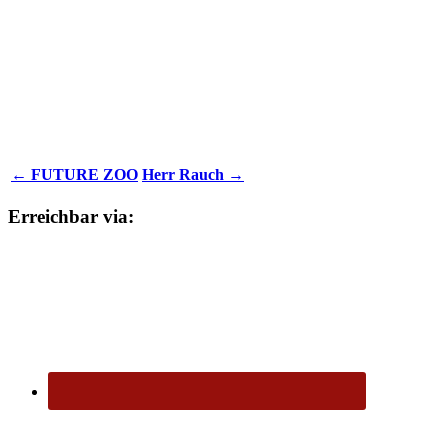
← FUTURE ZOO
Herr Rauch →
Erreichbar via: