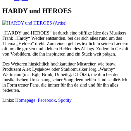
HARDY und HEROES
„HARDY und HEROES“ ist durch eine pfiffige Idee des Musikers
Frank „Hardy“ Wedler entstanden, bei der sich alles rund um das
Thema „Helden“ dreht. Zum einen geht es textlich in seinen Liedern
oft um die großen und kleinen Helden des Alltags. Zudem in Gestalt
von Vorbildern, die ihn inspirieren und ein Stück weit prägen.
Des Weiteren hinsichtlich hochkarätiger Mitstreiter, wie bspw.
Produzent Alex Lysjakow oder Studiomusiker Jörg „Warthy“
Wartmann (u.a. Egli, Brink, Unheilig, DJ Ötzi), die ihm bei der
musikalischen Umsetzung seiner Songideen helfen. Und schließlich
in Form treuer Fans, die immer für ihn da sind und für ihn alles
bedeuten.
Links:
Homepage
,
Facebook
,
Spotify