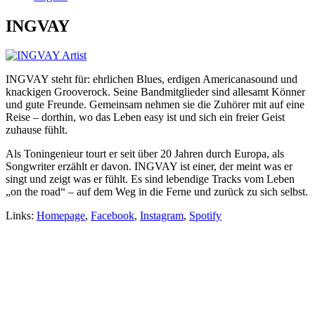
INGVAY
INGVAY steht für: ehrlichen Blues, erdigen Americanasound und
knackigen Grooverock. Seine Bandmitglieder sind allesamt Könner
und gute Freunde. Gemeinsam nehmen sie die Zuhörer mit auf eine
Reise – dorthin, wo das Leben easy ist und sich ein freier Geist
zuhause fühlt.
Als Toningenieur tourt er seit über 20 Jahren durch Europa, als
Songwriter erzählt er davon. INGVAY ist einer, der meint was er
singt und zeigt was er fühlt. Es sind lebendige Tracks vom Leben
„on the road“ – auf dem Weg in die Ferne und zurück zu sich selbst.
Links:
Homepage
,
Facebook
,
Instagram
,
Spotify