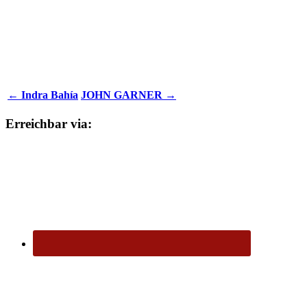
← Indra Bahía
JOHN GARNER →
Erreichbar via: