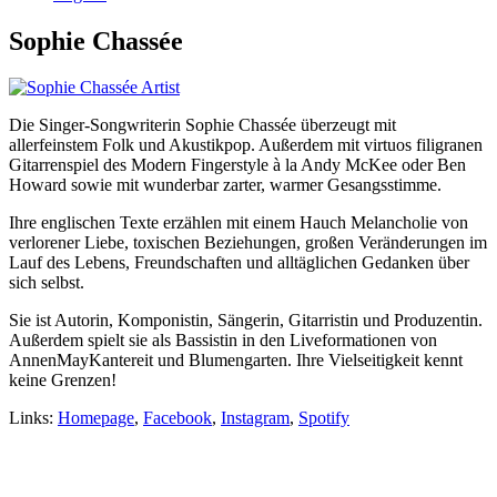
Sophie Chassée
Die Singer-Songwriterin Sophie Chassée überzeugt mit
allerfeinstem Folk und Akustikpop. Außerdem mit virtuos filigranen
Gitarrenspiel des Modern Fingerstyle à la Andy McKee oder Ben
Howard sowie mit wunderbar zarter, warmer Gesangsstimme.
Ihre englischen Texte erzählen mit einem Hauch Melancholie von
verlorener Liebe, toxischen Beziehungen, großen Veränderungen im
Lauf des Lebens, Freundschaften und alltäglichen Gedanken über
sich selbst.
Sie ist Autorin, Komponistin, Sängerin, Gitarristin und Produzentin.
Außerdem spielt sie als Bassistin in den Liveformationen von
AnnenMayKantereit und Blumengarten. Ihre Vielseitigkeit kennt
keine Grenzen!
Links:
Homepage
,
Facebook
,
Instagram
,
Spotify