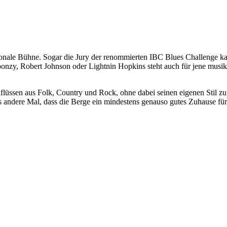
tionale Bühne. Sogar die Jury der renommierten IBC Blues Challenge ka
roonzy, Robert Johnson oder Lightnin Hopkins steht auch für jene musika
inflüssen aus Folk, Country und Rock, ohne dabei seinen eigenen Stil z
andere Mal, dass die Berge ein mindestens genauso gutes Zuhause für 