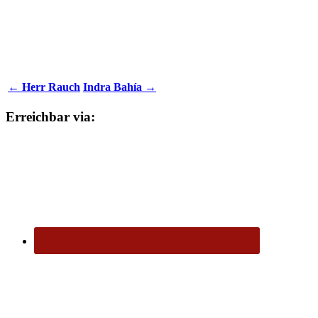
← Herr Rauch
Indra Bahía →
Erreichbar via: