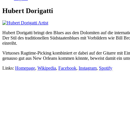
Hubert Dorigatti
Hubert Dorigatti bringt den Blues aus den Dolomiten auf die interna
Der Stil des traditionellen Südstaatenblues mit Vorbildern wie Bill B
einreiht.
Virtuoses Ragtime-Picking kombiniert er dabei auf der Gitarre mit E
genauso gut aus New Orleans kommen könnte, beweist damit ein ums 
Links:
Homepage
,
Wikipedia
,
Facebook
,
Instagram
,
Spotify