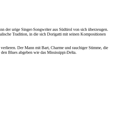
nn der urige Singer-Songwriter aus Südtirol von sich überzeugen.
lische Tradition, in die sich Dorigatti mit seinen Kompositionen
u verlieren. Der Mann mit Bart, Charme und rauchiger Stimme, die
den Blues abgeben wie das Mississippi-Delta.