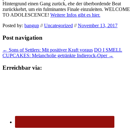
Hintergrund einen Gang zurück, ehe der überbordende Beat
zurückkehrt, um ein fulminantes Finale einzuleiten. WELCOME
TO ADOLESCENCE!
Weitere Infos gibt es hier.
Posted by:
bangup
//
Uncategorized
//
November 13, 2017
Post navigation
←
Sons of Settlers: Mit positiver Kraft voraus
DO I SMELL
CUPCAKES: Melancholie getränkte Indierock-Oper
→
Erreichbar via: