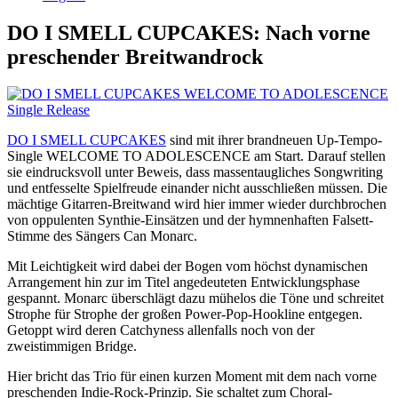
DO I SMELL CUPCAKES: Nach vorne
preschender Breitwandrock
DO I SMELL CUPCAKES
sind mit ihrer brandneuen Up-Tempo-
Single WELCOME TO ADOLESCENCE am Start. Darauf stellen
sie eindrucksvoll unter Beweis, dass massentaugliches Songwriting
und entfesselte Spielfreude einander nicht ausschließen müssen. Die
mächtige Gitarren-Breitwand wird hier immer wieder durchbrochen
von oppulenten Synthie-Einsätzen und der hymnenhaften Falsett-
Stimme des Sängers Can Monarc.
Mit Leichtigkeit wird dabei der Bogen vom höchst dynamischen
Arrangement hin zur im Titel angedeuteten Entwicklungsphase
gespannt. Monarc überschlägt dazu mühelos die Töne und schreitet
Strophe für Strophe der großen Power-Pop-Hookline entgegen.
Getoppt wird deren Catchyness allenfalls noch von der
zweistimmigen Bridge.
Hier bricht das Trio für einen kurzen Moment mit dem nach vorne
preschenden Indie-Rock-Prinzip. Sie schaltet zum Choral-