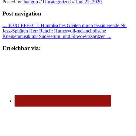
Posted by:
bangup
//
Uncategorized
//
Juni 22, 2020
Post navigation
←
JOJO EFFECT: Himmlisches Gleiten durch faszinierende Nu
Jazz-Sphären
Herr Rauch: Humorvoll-melancholische
Kneipenmusik mit Südseerum- und Sliwowitzspritzer
→
Erreichbar via: