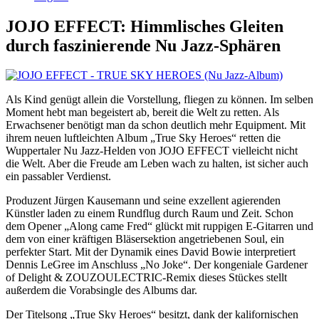
JOJO EFFECT: Himmlisches Gleiten
durch faszinierende Nu Jazz-Sphären
Als Kind genügt allein die Vorstellung, fliegen zu können. Im selben
Moment hebt man begeistert ab, bereit die Welt zu retten. Als
Erwachsener benötigt man da schon deutlich mehr Equipment. Mit
ihrem neuen luftleichten Album „True Sky Heroes“ retten die
Wuppertaler Nu Jazz-Helden von JOJO EFFECT vielleicht nicht
die Welt. Aber die Freude am Leben wach zu halten, ist sicher auch
ein passabler Verdienst.
Produzent Jürgen Kausemann und seine exzellent agierenden
Künstler laden zu einem Rundflug durch Raum und Zeit. Schon
dem Opener „Along came Fred“ glückt mit ruppigen E-Gitarren und
dem von einer kräftigen Bläsersektion angetriebenen Soul, ein
perfekter Start. Mit der Dynamik eines David Bowie interpretiert
Dennis LeGree im Anschluss „No Joke“. Der kongeniale Gardener
of Delight & ZOUZOULECTRIC-Remix dieses Stückes stellt
außerdem die Vorabsingle des Albums dar.
Der Titelsong „True Sky Heroes“ besitzt, dank der kalifornischen