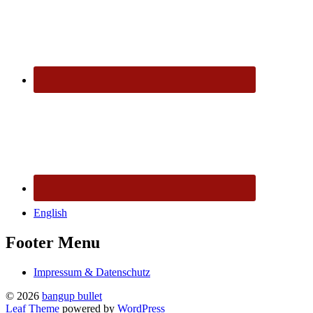
English
Footer Menu
Impressum & Datenschutz
© 2026
bangup bullet
Leaf Theme
powered by
WordPress