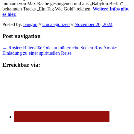
hin zum von Max Raabe gesungenen und aus „Babylon Berlin”
bekannten Tracks „Ein Tag Wie Gold“ reichen.
Weitere Infos gibt
es hier.
Posted by:
bangup
//
Uncategorized
//
November 26, 2024
Post navigation
←
Rosier: Bittersüße Ode an mütterliche Seelen
Roy Amotz:
Einladung zu einer spirituellen Reise
→
Erreichbar via: