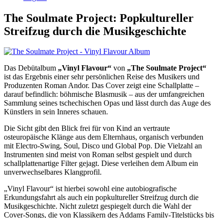
The Soulmate Project: Popkultureller
Streifzug durch die Musikgeschichte
Das Debütalbum
„Vinyl Flavour“
von
„The Soulmate Project“
ist das Ergebnis einer sehr persönlichen Reise des Musikers und
Produzenten Roman Andor. Das Cover zeigt eine Schallplatte –
darauf befindlich: böhmische Blasmusik – aus der umfangreichen
Sammlung seines tschechischen Opas und lässt durch das Auge des
Künstlers in sein Inneres schauen.
Die Sicht gibt den Blick frei für von Kind an vertraute
osteuropäische Klänge aus dem Elternhaus, organisch verbunden
mit Electro-Swing, Soul, Disco und Global Pop. Die Vielzahl an
Instrumenten sind meist von Roman selbst gespielt und durch
schallplattenartige Filter gejagt. Diese verleihen dem Album ein
unverwechselbares Klangprofil.
„Vinyl Flavour“ ist hierbei sowohl eine autobiografische
Erkundungsfahrt als auch ein popkultureller Streifzug durch die
Musikgeschichte. Nicht zuletzt gespiegelt durch die Wahl der
Cover-Songs, die von Klassikern des Addams Family-Titelstücks bis